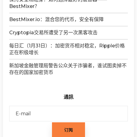
BestMixer？
BestMixer.io：混合您的代币，安全有保障
Cryptopia交易所遭受了另一次黑客攻击
每日汇（1月31日）：加密货币相对稳定，Ripple价格
正在积极增长
新加坡金融管理局警告公众关于诈骗者，谁试图卖掉不
存在的国家加密货币
通訊