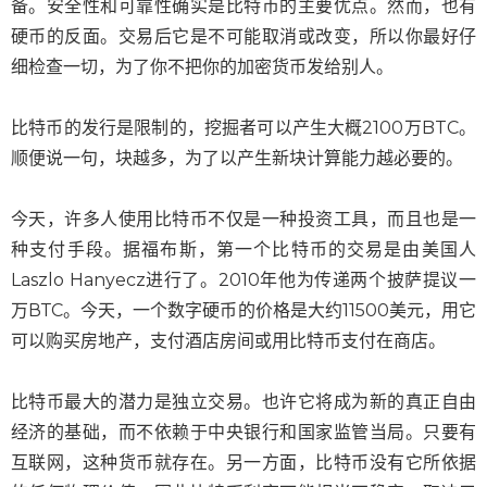
备。安全性和可靠性确实是比特币的主要优点。然而，也有
硬币的反面。交易后它是不可能取消或改变，所以你最好仔
细检查一切，为了你不把你的加密货币发给别人。
比特币的发行是限制的，挖掘者可以产生大概2100万BTC。
顺便说一句，块越多，为了以产生新块计算能力越必要的。
今天，许多人使用比特币不仅是一种投资工具，而且也是一
种支付手段。据福布斯，第一个比特币的交易是由美国人
Laszlo Hanyecz进行了。2010年他为传递两个披萨提议一
万ВТС。今天，一个数字硬币的价格是大约11500美元，用它
可以购买房地产，支付酒店房间或用比特币支付在商店。
比特币最大的潜力是独立交易。也许它将成为新的真正自由
经济的基础，而不依赖于中央银行和国家监管当局。只要有
互联网，这种货币就存在。另一方面，比特币没有它所依据