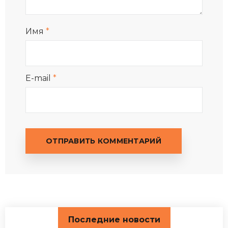
Имя
*
E-mail
*
Последние новости