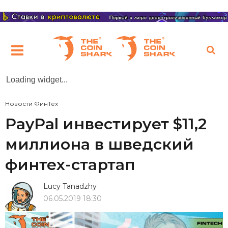
Loading widget...
Новости ФинТех
PayPal инвестирует $11,2
миллиона в шведский
финтех-стартап
Lucy Tanadzhy
06.05.2019 18:30