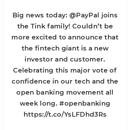
Big news today:
@PayPal
joins
the Tink family! Couldn’t be
more excited to announce that
the fintech giant is a new
investor and customer.
Celebrating this major vote of
confidence in our tech and the
open banking movement all
week long.
#openbanking
https://t.co/YsLFDhd3Rs