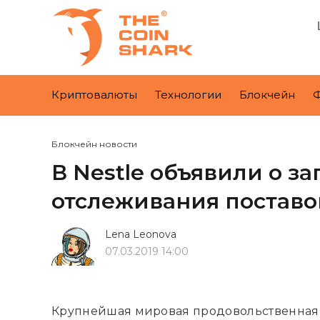
Криптовалюты
Технологии
Блокчейн
Блокчейн новости
В Nestle объявили о з
отслеживания поставо
Lena Leonova
07.03.2019 14:00
Крупнейшая мировая продовольственна