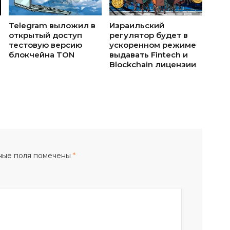
Telegram выложил в
Израильский
открытый доступ
регулятор будет в
тестовую версию
ускоренном режиме
блокчейна TON
выдавать Fintech и
Blockchain лицензии
ные поля помечены
*