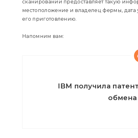
сканировании предоставляет такую ​​инфо
местоположение и владелец фермы, дата у
его приготовлению.
Напомним вам:
IBM получила патен
обмена