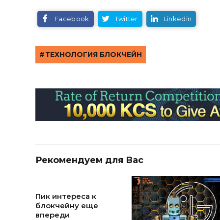
Facebook
Twitter
Linkedin
ТЕХНОЛОГИЯ БЛОКЧЕЙН
Рекомендуем для Вас
Пик интереса к
блокчейну еще
впереди