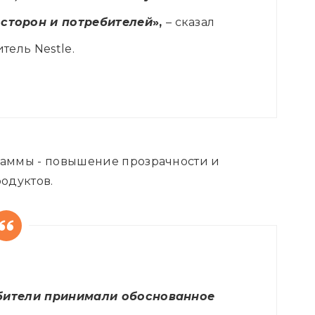
сторон и потребителей
»,
– сказал
тель Nestle.
граммы - повышение прозрачности и
одуктов.
бители принимали обоснованное