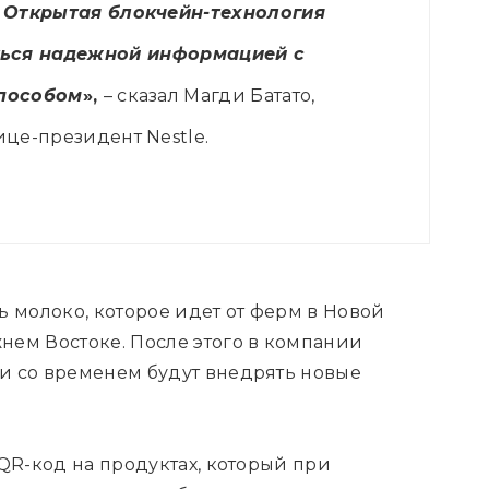
 Открытая блокчейн-технология
ться надежной информацией с
пособом
»,
– сказал Магди Батато,
це-президент Nestle.
ь молоко, которое идет от ферм в Новой
нем Востоке. После этого в компании
и со временем будут внедрять новые
 QR-код на продуктах, который при