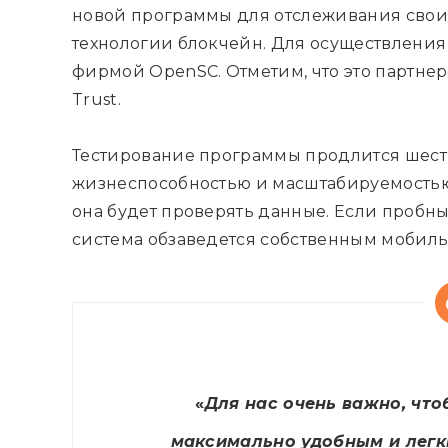
новой программы для отслеживания своих 
технологии блокчейн. Для осуществления 
фирмой OpenSC. Отметим, что это партнер
Trust.
Тестирование программы продлится шесть
жизнеспособностью и масштабируемостью 
она будет проверять данные. Если пробн
система обзаведется собственным мобил
«
Для нас очень важно, чт
максимально удобным и легки