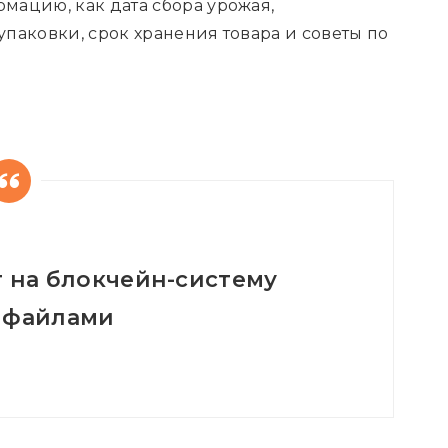
рмацию, как дата сбора урожая,
паковки, срок хранения товара и советы по
т на блокчейн-систему
 файлами