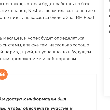
поставок, которая будет работать на базе
этих планов, Nestle заключила соглашение с
ство никак не касается блокчейна IBM Food
 месяцев, и успех будет определяться
системы, а также тем, насколько хорошо
ый период пройдет успешно, то в будущем
ьным приложением и веб-порталом.
обы доступ к информации был
м, чтобы обеспечить участие и