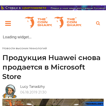
Loading widget...
Новости высоких технологий
Продукция Huawei снова
продается в Microsoft
Store
Lucy Tanadzhy
06.18.2019 21:30