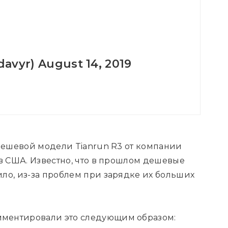
davyr)
August 14, 2019
 дешевой модели Tianrun R3 от компании
ов США. Известно, что в прошлом дешевые
ло, из-за проблем при зарядке их больших
мментировали это следующим образом: