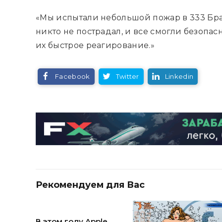
«Мы испытали небольшой пожар в 333 Бра
никто не пострадал, и все смогли безопас
их быстрое реагирование.»
Facebook
Twitter
Linkedin
Рекомендуем для Вас
В этом году Apple