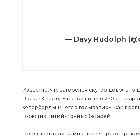
— Davy Rudolph (@
Известно, что загорелся скутер довольно
RocketX, который стоит всего 250 доллар
ховерборды иногда взрывались, как прави
горючих литий-ионных батарей.
Представители компании Dropbox проко